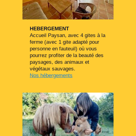
HEBERGEMENT
Accueil Paysan, avec 4 gites à la
ferme (avec 1 gite adapté pour
personne en fauteuil) où vous
pourrez profiter de la beauté des
paysages, des animaux et
végétaux sauvages.
Nos hébergements