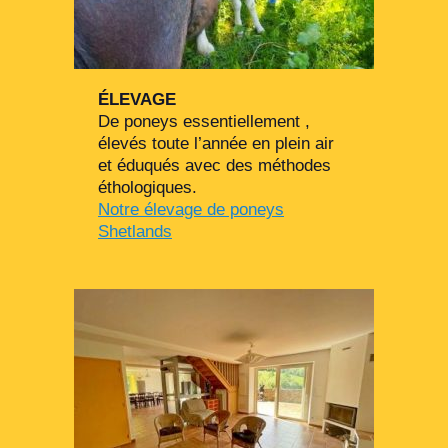
ÉLEVAGE
De poneys essentiellement ,
élevés toute l’année en plein air
et éduqués avec des méthodes
éthologiques.
Notre élevage de poneys
Shetlands