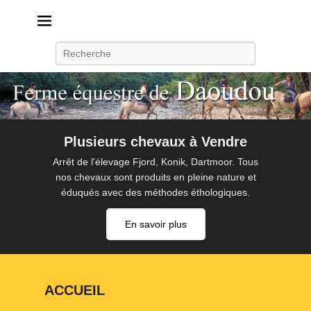
Daoudou
Ferme équestre de Daoudou
Recherche
Plusieurs chevaux à Vendre
Arrêt de l'élevage Fjord, Konik, Dartmoor. Tous
nos chevaux sont produits en pleine nature et
éduqués avec des méthodes éthologiques.
En savoir plus
ACCUEIL
P